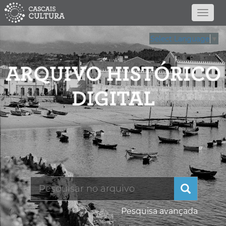
Select Language
▼
Pesquisa avançada