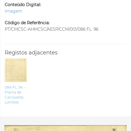
Conteúdo Digital:
Imagem
Código de Referência:
PT/CMCSC-AHMCSC/AESP/CCM/001/086 FL. 96
Registos adjacentes
084 FL. 94 -
Planta de
Carcavelos:
Lombos