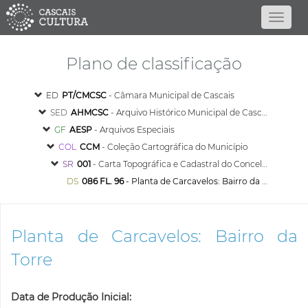
Plano de classificação
ED
PT/CMCSC
- Câmara Municipal de Cascais
SED
AHMCSC
- Arquivo Histórico Municipal de Cascais
GF
AESP
- Arquivos Especiais
COL
CCM
- Coleção Cartográfica do Município
SR
001
- Carta Topográfica e Cadastral do Concelho de Cascais
DS
086 FL. 96
- Planta de Carcavelos: Bairro da Torre
Planta de Carcavelos: Bairro da
Torre
Data de Produção Inicial: