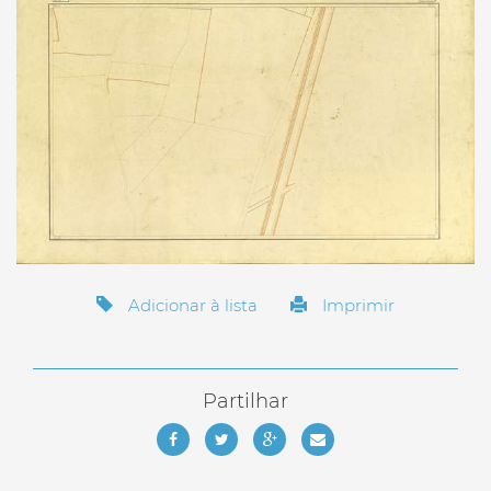
Adicionar à lista
Imprimir
Partilhar