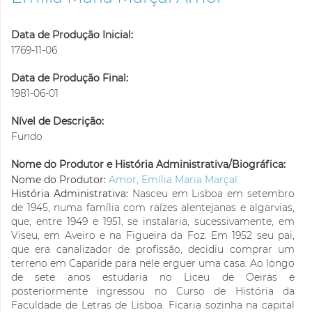
Data de Produção Inicial:
1769-11-06
Data de Produção Final:
1981-06-01
Nível de Descrição:
Fundo
Nome do Produtor e História Administrativa/Biográfica:
Nome do Produtor:
Amor, Emília Maria Marçal
História Administrativa:
Nasceu em Lisboa em setembro
de 1945, numa família com raízes alentejanas e algarvias,
que, entre 1949 e 1951, se instalaria, sucessivamente, em
Viseu, em Aveiro e na Figueira da Foz. Em 1952 seu pai,
que era canalizador de profissão, decidiu comprar um
terreno em Caparide para nele erguer uma casa. Ao longo
de sete anos estudaria no Liceu de Oeiras e
posteriormente ingressou no Curso de História da
Faculdade de Letras de Lisboa. Ficaria sozinha na capital