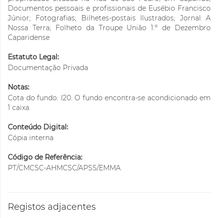
Documentos pessoais e profissionais de Eusébio Francisco
Júnior; Fotografias; Bilhetes-postais Ilustrados; Jornal A
Nossa Terra; Folheto da Troupe União 1.º de Dezembro
Caparidense
Estatuto Legal:
Documentação Privada
Notas:
Cota do fundo: I20. O fundo encontra-se acondicionado em
1 caixa.
Conteúdo Digital:
Cópia interna
Código de Referência:
PT/CMCSC-AHMCSC/APSS/EMMA
Registos adjacentes