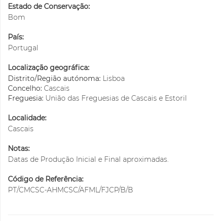
Estado de Conservação:
Bom
País:
Portugal
Localização geográfica:
Distrito/Região autónoma:
Lisboa
Concelho:
Cascais
Freguesia:
União das Freguesias de Cascais e Estoril
Localidade:
Cascais
Notas:
Datas de Produção Inicial e Final aproximadas.
Código de Referência:
PT/CMCSC-AHMCSC/AFML/FJCP/B/B