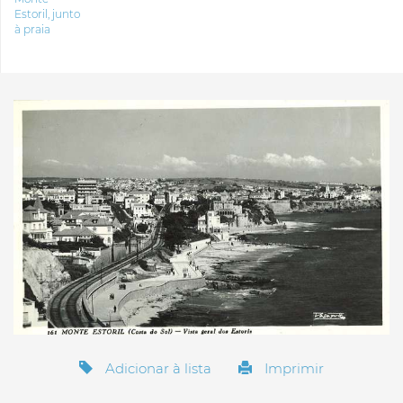
Estoril, junto
à praia
Adicionar à lista
Imprimir