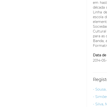
em hast
década 
Linha de
escola 
element
Socieda
Cultural
para as 
Banda, a
Formativ
Data de 
2014-05-
Regist
- Sousa,
- Simõe
- Silva