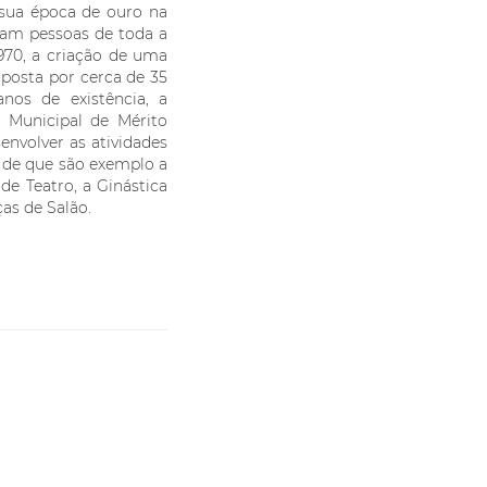
 sua época de ouro na
vam pessoas de toda a
1970, a criação de uma
posta por cerca de 35
nos de existência, a
a Municipal de Mérito
envolver as atividades
, de que são exemplo a
e Teatro, a Ginástica
as de Salão.