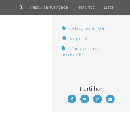
Submit
Pesquisa avançada
Histórico
Lista
Adicionar à lista
Imprimir
Documentos
associados
Partilhar