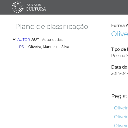
Plano de classificação
Forma A
Olive
AUTOR
AUT
- Autoridades
PS
- Oliveira, Manoel da Silva
Tipo de 
Pessoa 
Data de 
2014-04
Regist
- Olivei
- Olivei
- Olivei