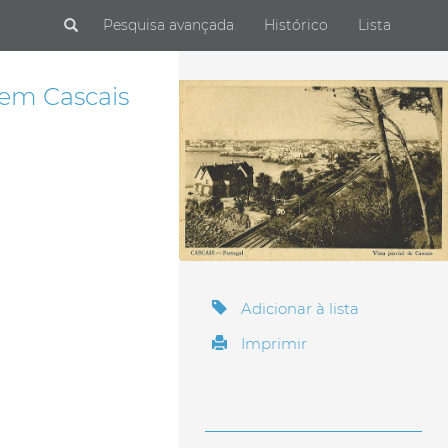
Submit
Pesquisa avançada
Histórico
Lista
 em Cascais
Adicionar à lista
Imprimir