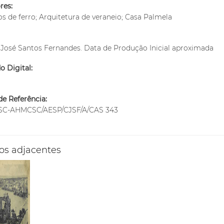
res:
 de ferro; Arquitetura de veraneio; Casa Palmela
José Santos Fernandes. Data de Produção Inicial aproximada
 Digital:
m
e Referência:
C-AHMCSC/AESP/CJSF/A/CAS 343
os adjacentes