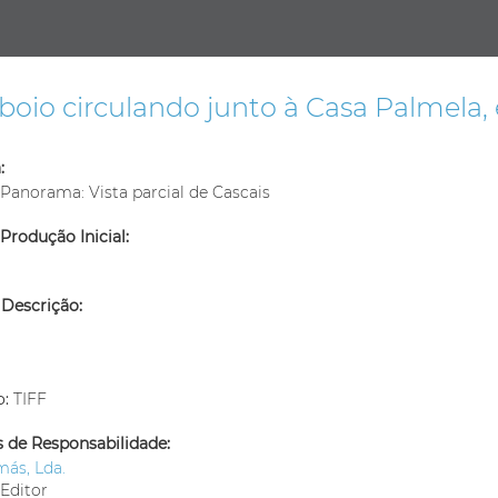
oio circulando junto à Casa Palmela,
:
 Panorama: Vista parcial de Cascais
Produção Inicial:
 Descrição:
m
o:
TIFF
 de Responsabilidade:
ás, Lda.
Editor