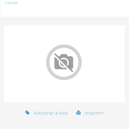
Cascais
Adicionar à lista
Imprimir