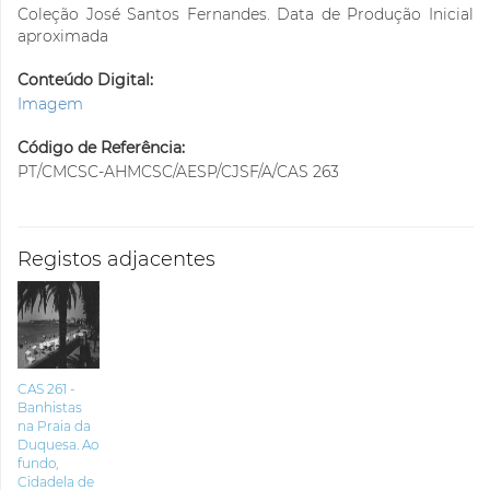
Coleção José Santos Fernandes. Data de Produção Inicial
aproximada
Conteúdo Digital:
Imagem
Código de Referência:
PT/CMCSC-AHMCSC/AESP/CJSF/A/CAS 263
Registos adjacentes
CAS 261 -
Banhistas
na Praia da
Duquesa. Ao
fundo,
Cidadela de