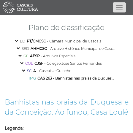
Plano de classificação
ED
PT/CMCSC
- Câmara Municipal de Cascais
SED
AHMCSC
- Arquivo Histórico Municipal de Cascais
GF
AESP
- Arquivos Especiais
COL
CJSF
- Coleção José Santos Fernandes
SC
A
- Cascais e Guincho
IMG
CAS 263
- Banhistas nas praias da Duquesa e da Conceição. Ao fundo, Casa Loulé
Banhistas nas praias da Duquesa e
da Conceição. Ao fundo, Casa Loulé
Legenda: