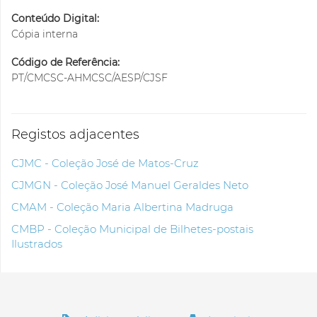
Conteúdo Digital:
Cópia interna
Código de Referência:
PT/CMCSC-AHMCSC/AESP/CJSF
Registos adjacentes
CJMC - Coleção José de Matos-Cruz
CJMGN - Coleção José Manuel Geraldes Neto
CMAM - Coleção Maria Albertina Madruga
CMBP - Coleção Municipal de Bilhetes-postais
Ilustrados