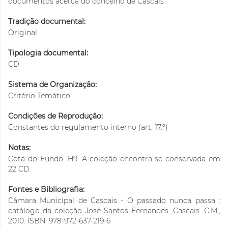
documentos acerca do concelho de Cascais
Tradição documental:
Original
Tipologia documental:
CD
Sistema de Organização:
Critério Temático
Condições de Reprodução:
Constantes do regulamento interno (art. 17.º)
Notas:
Cota do Fundo: H9. A coleção encontra-se conservada em
22 CD.
Fontes e Bibliografia:
Câmara Municipal de Cascais - O passado nunca passa :
catálogo da coleção José Santos Fernandes. Cascais: C.M.,
2010. ISBN: 978-972-637-219-6