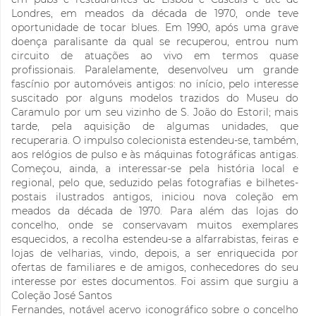
Londres, em meados da década de 1970, onde teve
oportunidade de tocar blues. Em 1990, após uma grave
doença paralisante da qual se recuperou, entrou num
circuito de atuações ao vivo em termos quase
profissionais. Paralelamente, desenvolveu um grande
fascínio por automóveis antigos: no início, pelo interesse
suscitado por alguns modelos trazidos do Museu do
Caramulo por um seu vizinho de S. João do Estoril; mais
tarde, pela aquisição de algumas unidades, que
recuperaria. O impulso colecionista estendeu-se, também,
aos relógios de pulso e às máquinas fotográficas antigas.
Começou, ainda, a interessar-se pela história local e
regional, pelo que, seduzido pelas fotografias e bilhetes-
postais ilustrados antigos, iniciou nova coleção em
meados da década de 1970. Para além das lojas do
concelho, onde se conservavam muitos exemplares
esquecidos, a recolha estendeu-se a alfarrabistas, feiras e
lojas de velharias, vindo, depois, a ser enriquecida por
ofertas de familiares e de amigos, conhecedores do seu
interesse por estes documentos. Foi assim que surgiu a
Coleção José Santos
Fernandes, notável acervo iconográfico sobre o concelho