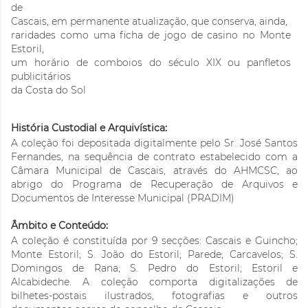
de
Cascais, em permanente atualização, que conserva, ainda,
raridades como uma ficha de jogo de casino no Monte
Estoril,
um horário de comboios do século XIX ou panfletos
publicitários
da Costa do Sol
História Custodial e Arquivística:
A coleção foi depositada digitalmente pelo Sr. José Santos
Fernandes, na sequência de contrato estabelecido com a
Câmara Municipal de Cascais, através do AHMCSC, ao
abrigo do Programa de Recuperação de Arquivos e
Documentos de Interesse Municipal (PRADIM)
Âmbito e Conteúdo:
A coleção é constituída por 9 secções: Cascais e Guincho;
Monte Estoril; S. João do Estoril; Parede; Carcavelos; S.
Domingos de Rana; S. Pedro do Estoril; Estoril e
Alcabideche. A coleção comporta digitalizações de
bilhetes-postais ilustrados, fotografias e outros