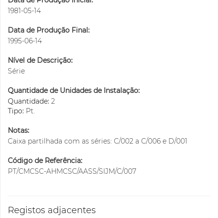
Data de Produção Inicial:
1981-05-14
Data de Produção Final:
1995-06-14
Nível de Descrição:
Série
Quantidade de Unidades de Instalação:
Quantidade:
2
Tipo:
Pt.
Notas:
Caixa partilhada com as séries: C/002 a C/006 e D/001
Código de Referência:
PT/CMCSC-AHMCSC/AASS/SIJM/C/007
Registos adjacentes