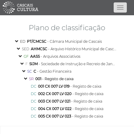
Plano de classificação
ED
PT/CMCSC
- Câmara Municipal de Cascais
SED
AHMCSC
- Arquivo Histórico Municipal de Cascais
GF
AASS
- Arquivos Associativos
F
SIJM
- Sociedade de Instrução e Recreio de Janes e Malveira
SC
C
- Gestão Financeira
SR
001
- Registo de caixa
DC
001 CX 007 LV 019
- Registo de caixa
DC
002 CX 007 LV 020
- Registo de caixa
DC
003 CX 007 LV 021
- Registo de caixa
DC
004 CX 007 LV 022
- Registo de caixa
DC
005 CX 007 LV 023
- Registo de caixa