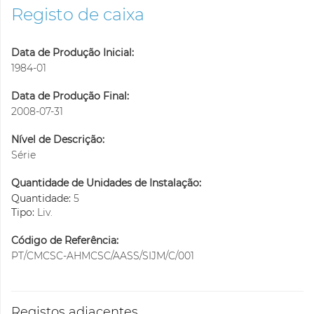
Registo de caixa
Data de Produção Inicial:
1984-01
Data de Produção Final:
2008-07-31
Nível de Descrição:
Série
Quantidade de Unidades de Instalação:
Quantidade:
5
Tipo:
Liv.
Código de Referência:
PT/CMCSC-AHMCSC/AASS/SIJM/C/001
Registos adjacentes