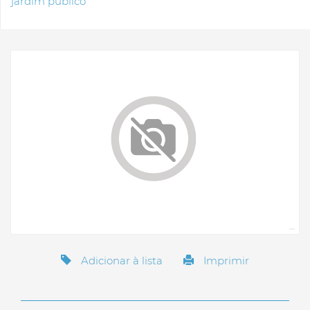
jardim público
Adicionar à lista
Imprimir