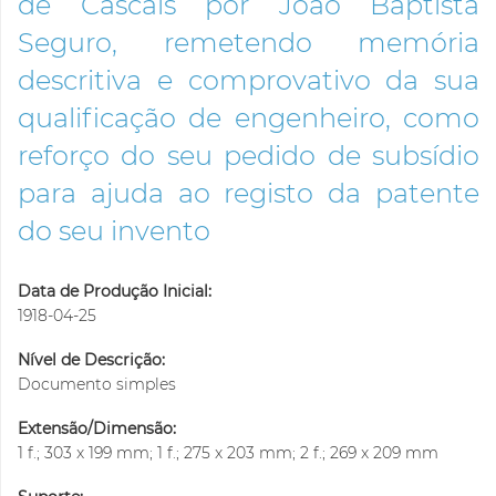
de Cascais por João Baptista
Seguro, remetendo memória
descritiva e comprovativo da sua
qualificação de engenheiro, como
reforço do seu pedido de subsídio
para ajuda ao registo da patente
do seu invento
Data de Produção Inicial:
1918-04-25
Nível de Descrição:
Documento simples
Extensão/Dimensão:
1 f.; 303 x 199 mm; 1 f.; 275 x 203 mm; 2 f.; 269 x 209 mm