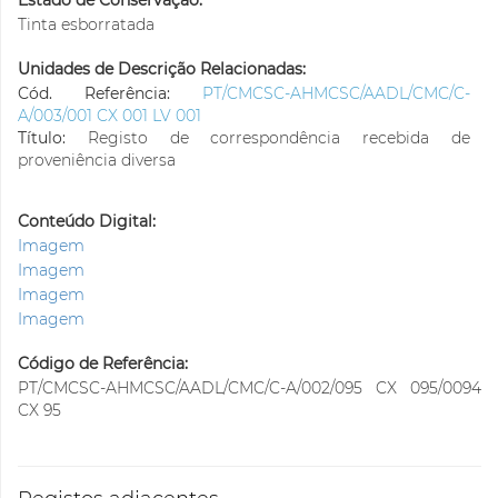
Estado de Conservação:
Tinta esborratada
Unidades de Descrição Relacionadas:
Cód. Referência:
PT/CMCSC-AHMCSC/AADL/CMC/C-
A/003/001 CX 001 LV 001
Título:
Registo de correspondência recebida de
proveniência diversa
Conteúdo Digital:
Imagem
Imagem
Imagem
Imagem
Código de Referência:
PT/CMCSC-AHMCSC/AADL/CMC/C-A/002/095 CX 095/0094
CX 95