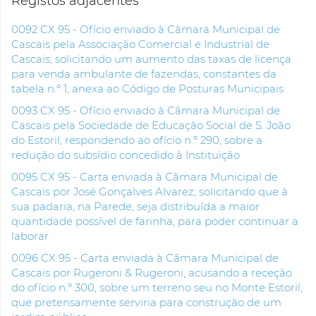
Registos adjacentes
0092 CX 95 - Ofício enviado à Câmara Municipal de
Cascais pela Associação Comercial e Industrial de
Cascais, solicitando um aumento das taxas de licença
para venda ambulante de fazendas, constantes da
tabela n.º 1, anexa ao Código de Posturas Municipais
0093 CX 95 - Ofício enviado à Câmara Municipal de
Cascais pela Sociedade de Educação Social de S. João
do Estoril, respondendo ao ofício n.º 290, sobre a
redução do subsídio concedido à Instituição
0095 CX 95 - Carta enviada à Câmara Municipal de
Cascais por José Gonçalves Alvarez, solicitando que à
sua padaria, na Parede, seja distribuída a maior
quantidade possível de farinha, para poder continuar a
laborar
0096 CX 95 - Carta enviada à Câmara Municipal de
Cascais por Rugeroni & Rugeroni, acusando a receção
do ofício n.º 300, sobre um terreno seu no Monte Estoril,
que pretensamente serviria para construção de um