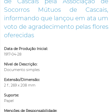
de Cascais pela Associação de
Socorros Mútuos de Cascais,
informando que lançou em ata um
voto de agradecimento pelas flores
oferecidas
Data de Produção Inicial:
1917-04-28
Nível de Descrição:
Documento simples
Extensão/Dimensão:
2 f.; 269 x 208 mm
Suporte:
Papel
Menções de Responsabilidade: