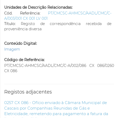
Unidades de Descrição Relacionadas:
Cód. Referência:
PT/CMCSC-AHMCSC/AADL/CMC/C-
A/003/001 CX 001 LV 001
Título:
Registo de correspondência recebida de
proveniência diversa
Conteúdo Digital:
Imagem
Código de Referência:
PT/CMCSC-AHMCSC/AADL/CMC/C-A/002/086 CX 086/0260
CX 086
Registos adjacentes
0257 CX 086 - Ofício enviado à Câmara Municipal de
Cascais por Companhias Reunidas de Gás e
Eletricidade, remetendo para pagamento a fatura da