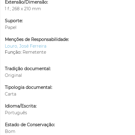
Extensão/Dimensão:
1 f.; 268 x 210 mm
Suporte:
Papel
Menções de Responsabilidade:
Louro, José Ferreira
Função:
Remetente
Tradição documental:
Original
Tipologia documental:
Carta
Idioma/Escrita:
Português
Estado de Conservação:
Bom