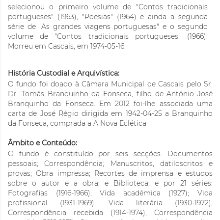
selecionou o primeiro volume de "Contos tradicionais
portugueses" (1963), "Poesias" (1964) e ainda a segunda
série de "As grandes viagens portuguesas" e o segundo
volume de "Contos tradicionais portugueses" (1966).
Morreu em Cascais, em 1974-05-16.
História Custodial e Arquivística:
O fundo foi doado à Câmara Municipal de Cascais pelo Sr.
Dr. Tomás Branquinho da Fonseca, filho de António José
Branquinho da Fonseca. Em 2012 foi-lhe associada uma
carta de José Régio dirigida em 1942-04-25 a Branquinho
da Fonseca, comprada a A Nova Eclética
Âmbito e Conteúdo:
O fundo é constituído por seis secções: Documentos
pessoais; Correspondência; Manuscritos, datiloscritos e
provas; Obra impressa; Recortes de imprensa e estudos
sobre o autor e a obra; e Biblioteca; e por 21 séries:
Fotografias (1916-1966); Vida académica (1927); Vida
profissional (1931-1969); Vida literária (1930-1972);
Correspondência recebida (1914-1974); Correspondência