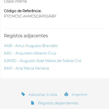
Cópia interna
Código de Referência:
PT/CMCSC-AHMCSC/APSS/ABF
Registos adjacentes
AAB - Artur Augusto Brandão
AAC - Arquiteto Alberto Cruz
AJMSC - Augusto José Matos de Sobral Cid
AMF - Ana Maria Ferreira
Adicionar à lista
Imprimir
Registos dependentes