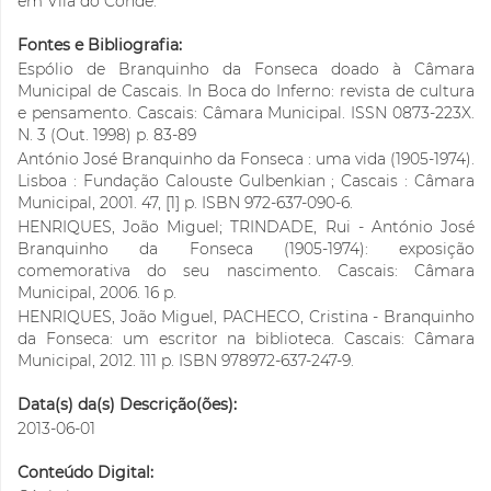
em Vila do Conde.
Fontes e Bibliografia:
Espólio de Branquinho da Fonseca doado à Câmara
Municipal de Cascais. In Boca do Inferno: revista de cultura
e pensamento. Cascais: Câmara Municipal. ISSN 0873-223X.
N. 3 (Out. 1998) p. 83-89
António José Branquinho da Fonseca : uma vida (1905-1974).
Lisboa : Fundação Calouste Gulbenkian ; Cascais : Câmara
Municipal, 2001. 47, [1] p. ISBN 972-637-090-6.
HENRIQUES, João Miguel; TRINDADE, Rui - António José
Branquinho da Fonseca (1905-1974): exposição
comemorativa do seu nascimento. Cascais: Câmara
Municipal, 2006. 16 p.
HENRIQUES, João Miguel, PACHECO, Cristina - Branquinho
da Fonseca: um escritor na biblioteca. Cascais: Câmara
Municipal, 2012. 111 p. ISBN 978972-637-247-9.
Data(s) da(s) Descrição(ões):
2013-06-01
Conteúdo Digital: