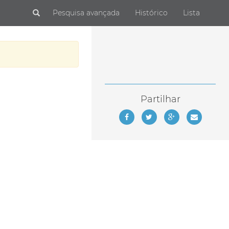
Submit
Pesquisa avançada
Histórico
Lista
Partilhar