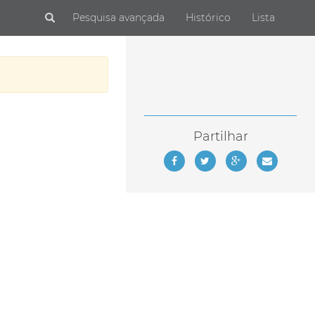
Submit
Pesquisa avançada
Histórico
Lista
Partilhar