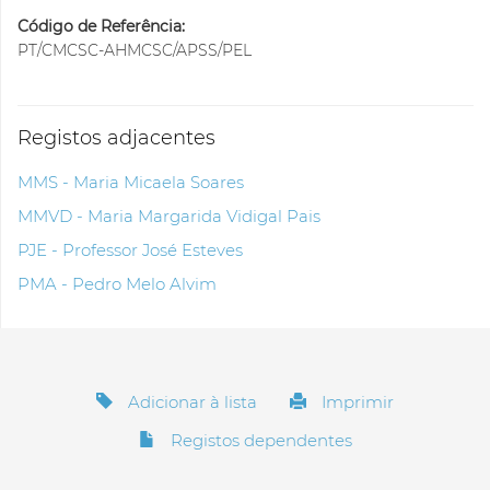
Código de Referência:
PT/CMCSC-AHMCSC/APSS/PEL
Registos adjacentes
MMS - Maria Micaela Soares
MMVD - Maria Margarida Vidigal Pais
PJE - Professor José Esteves
PMA - Pedro Melo Alvim
Adicionar à lista
Imprimir
Registos dependentes