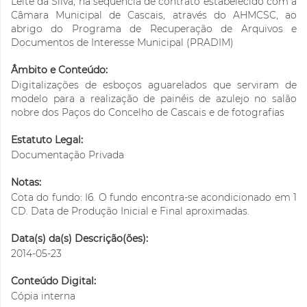
Leite da Silva, na sequência de contrato estabelecido com a
Câmara Municipal de Cascais, através do AHMCSC, ao
abrigo do Programa de Recuperação de Arquivos e
Documentos de Interesse Municipal (PRADIM)
Âmbito e Conteúdo:
Digitalizações de esboços aguarelados que serviram de
modelo para a realização de painéis de azulejo no salão
nobre dos Paços do Concelho de Cascais e de fotografias
Estatuto Legal:
Documentação Privada
Notas:
Cota do fundo: I6. O fundo encontra-se acondicionado em 1
CD. Data de Produção Inicial e Final aproximadas.
Data(s) da(s) Descrição(ões):
2014-05-23
Conteúdo Digital:
Cópia interna