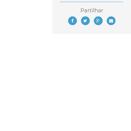
Partilhar