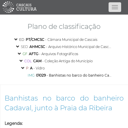
Plano de classificação
ED
PT/CMCSC
- Câmara Municipal de Cascais
SED
AHMCSC
- Arquivo Histórico Municipal de Cascais
GF
AFTG
- Arquivos Fotográficos
COL
CAM
- Coleção Antiga do Município
P
A
- Vidro
IMG
01029
- Banhistas no barco do banheiro Cadaval, junto à Praia da Ribeira
Banhistas no barco do banheiro
Cadaval, junto à Praia da Ribeira
Legenda: