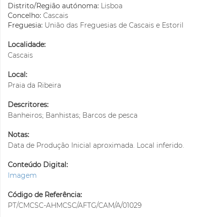
Distrito/Região autónoma:
Lisboa
Concelho:
Cascais
Freguesia:
União das Freguesias de Cascais e Estoril
Localidade:
Cascais
Local:
Praia da Ribeira
Descritores:
Banheiros; Banhistas; Barcos de pesca
Notas:
Data de Produção Inicial aproximada. Local inferido.
Conteúdo Digital:
Imagem
Código de Referência:
PT/CMCSC-AHMCSC/AFTG/CAM/A/01029