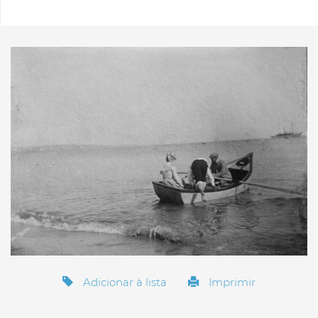
Adicionar à lista
Imprimir