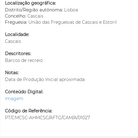
Localização geográfica:
Distrito/Região autónoma:
Lisboa
Concelho:
Cascais
Freguesia:
União das Freguesias de Cascais e Estoril
Localidade:
Cascais
Descritores:
Barcos de recreio
Notas:
Data de Produção Inicial aproximada.
Conteúdo Digital:
Imagem
Código de Referência:
PT/CMCSC-AHMCSC/AFTG/CAM/A/01027