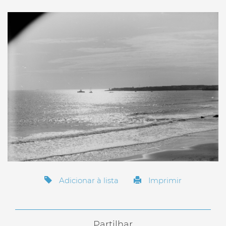
Adicionar à lista
Imprimir
Partilhar