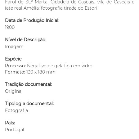
Farol de St.ª Marta. Cidadela de Cascais, vila de Cascais e
iate real Amélia: fotografia tirada do Estoril
Data de Produção Inicial:
1900
Nível de Descrição:
Imagem
Espécie:
Processo:
Negativo de gelatina em vidro
Formato:
130 x 180 mm
Tradição documental:
Original
Tipologia documental:
Fotografia
País:
Portugal