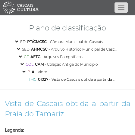
Plano de classificação
ED
PT/CMCSC
- Câmara Municipal de Cascais
SED
AHMCSC
- Arquivo Histórico Municipal de Cascais
GF
AFTG
- Arquivos Fotográficos
COL
CAM
- Coleção Antiga do Município
P
A
- Vidro
IMG
01027
- Vista de Cascais obtida a partir da Praia do Tamariz
Vista de Cascais obtida a partir da
Praia do Tamariz
Legenda: