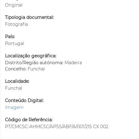
Original
Tipologia documental:
Fotografia
País:
Portugal
Localização geográfica:
Distrito/Região autónoma:
Madeira
Concelho:
Funchal
Localidade:
Funchal
Conteúdo Digital:
Imagem
Código de Referência:
PT/CMCSC-AHMCSC/APSS/ABF/A/001/215 CX 002