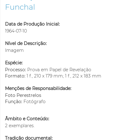
Funchal
Data de Produção Inicial:
1964-07-10
Nível de Descrição:
Imagem
Espécie:
Processo:
Prova em Papel de Revelação
Formato:
1 f., 210 x 179 mm; 1 f., 212 x 183 mm
Menções de Responsabilidade:
Foto Perestrelos
Função:
Fotógrafo
Âmbito e Conteúdo:
2 exemplares.
Tradição documental: