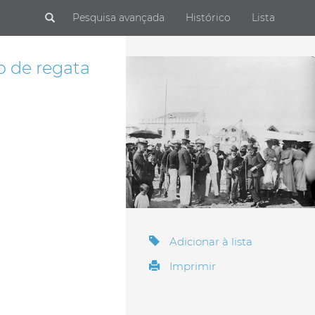
Submit
Pesquisa avançada
Histórico
Lista
o de regata
Adicionar à lista
Imprimir