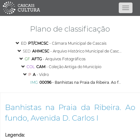
Plano de classificação
ED
PT/CMCSC
- Câmara Municipal de Cascais
SED
AHMCSC
- Arquivo Histórico Municipal de Cascais
GF
AFTG
- Arquivos Fotográficos
COL
CAM
- Coleção Antiga do Município
P
A
- Vidro
IMG
00096
- Banhistas na Praia da Ribeira. Ao fundo, Avenida D. Carlos I
Banhistas na Praia da Ribeira. Ao
fundo, Avenida D. Carlos I
Legenda: