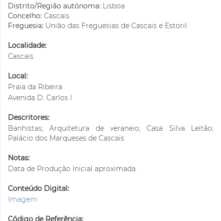
Distrito/Região autónoma:
Lisboa
Concelho:
Cascais
Freguesia:
União das Freguesias de Cascais e Estoril
Localidade:
Cascais
Local:
Praia da Ribeira
Avenida D. Carlos I
Descritores:
Banhistas; Arquitetura de veraneio; Casa Silva Leitão;
Palácio dos Marqueses de Cascais
Notas:
Data de Produção Inicial aproximada.
Conteúdo Digital:
Imagem
Código de Referência: