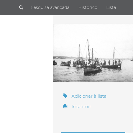
Submit
Pesquisa avançada
Histórico
Lista
Adicionar à lista
Imprimir