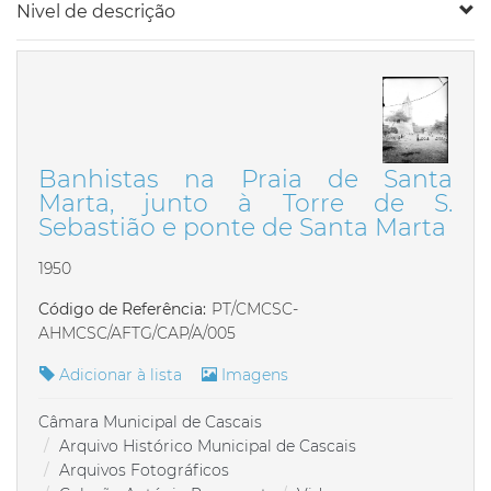
Nivel de descrição
Banhistas na Praia de Santa
Marta, junto à Torre de S.
Sebastião e ponte de Santa Marta
1950
Código de Referência:
PT/CMCSC-
AHMCSC/AFTG/CAP/A/005
Adicionar à lista
Imagens
Câmara Municipal de Cascais
Arquivo Histórico Municipal de Cascais
Arquivos Fotográficos