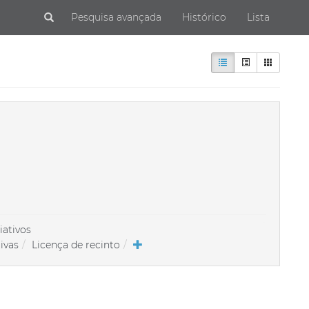
Submit
Pesquisa avançada
Histórico
Lista
iativos
ivas
Licença de recinto