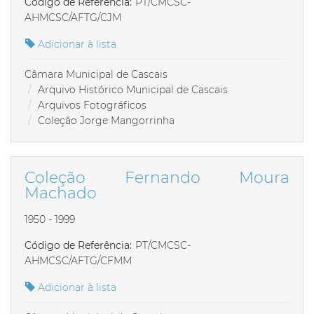
Código de Referência:
PT/CMCSC-
AHMCSC/AFTG/CJM
Adicionar à lista
Câmara Municipal de Cascais
Arquivo Histórico Municipal de Cascais
Arquivos Fotográficos
Coleção Jorge Mangorrinha
Coleção Fernando Moura
Machado
1950 - 1999
Código de Referência:
PT/CMCSC-
AHMCSC/AFTG/CFMM
Adicionar à lista